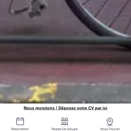
Nous recrutons ! Déposez votre CV par ici
Réservation
Repas De Groupe
Nous Trouver